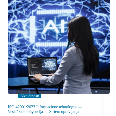
Aktuelnosti
ISO 42001:2023 Informacione tehnologije —
Veštačka inteligencija — Sistem upravljanja