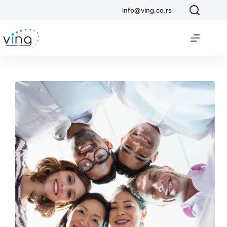
info@ving.co.rs