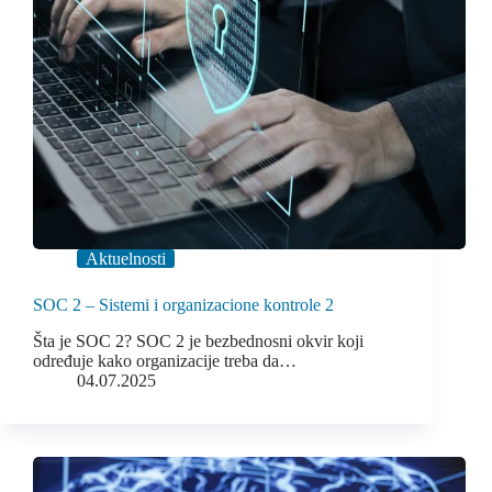
Aktuelnosti
SOC 2 – Sistemi i organizacione kontrole 2
Šta je SOC 2? SOC 2 je bezbednosni okvir koji
određuje kako organizacije treba da…
04.07.2025