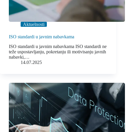
Aktuelnosti
ISO standardi u javnim nabavkama
ISO standardi u javnim nabavkama ISO standardi ne
teže uspostavljanju, pokretanju ili motivisanju javnih
nabavki,…
14.07.2025