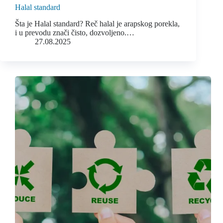
Halal standard
Šta je Halal standard? Reč halal je arapskog porekla,
i u prevodu znači čisto, dozvoljeno.…
27.08.2025