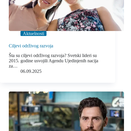
Aktuelnosti
Ciljevi održivog razvoja
Šta su ciljevi održivog razvoja? Svetski lideri su
2015. godine usvojili Agendu Ujedinjenih nacija
za…
06.09.2025