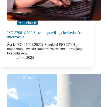
Aktuelnosti
ISO 27001:2022 Sistemi upravljanja bezbednošću
informacija
Šta je ISO 27001:2022? Standard ISO 27001 je
najpoznatiji svetski standard za sisteme upravljanja
bezbednošću…
27.06.2025