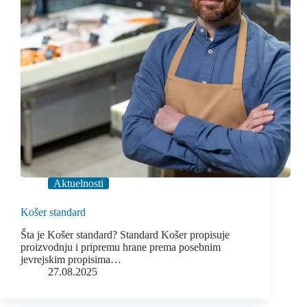
Aktuelnosti
Košer standard
Šta je Košer standard? Standard Košer propisuje
proizvodnju i pripremu hrane prema posebnim
jevrejskim propisima…
27.08.2025