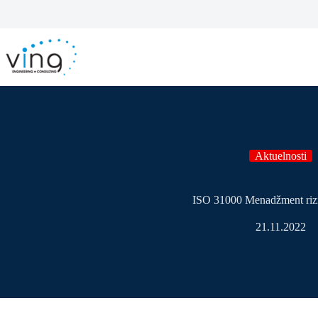
Aktuelnosti
ISO 31000 Menadžment ri
21.11.2022