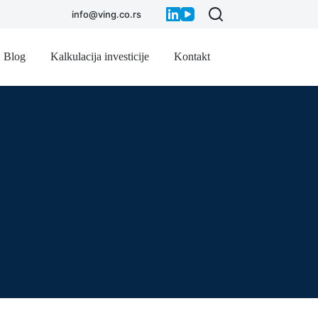
info@ving.co.rs
Blog
Kalkulacija investicije
Kontakt