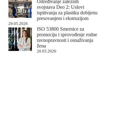
Određivanje zateznih
svojstava Deo 2: Uslovi
ispitivanja za plastiku dobijenu
presovanjem i ekstruzijom
29.05.2026
ISO 53800 Smernice za
promociju i sprovođenje rodne
ravnopravnosti i osnaživanja
žena
20.05.2026