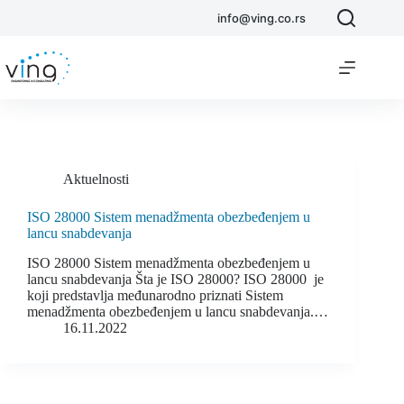
info@ving.co.rs
Aktuelnosti
ISO 28000 Sistem menadžmenta obezbeđenjem u
lancu snabdevanja
ISO 28000 Sistem menadžmenta obezbeđenjem u
lancu snabdevanja Šta je ISO 28000? ISO 28000 je
koji predstavlja međunarodno priznati Sistem
menadžmenta obezbeđenjem u lancu snabdevanja.…
16.11.2022