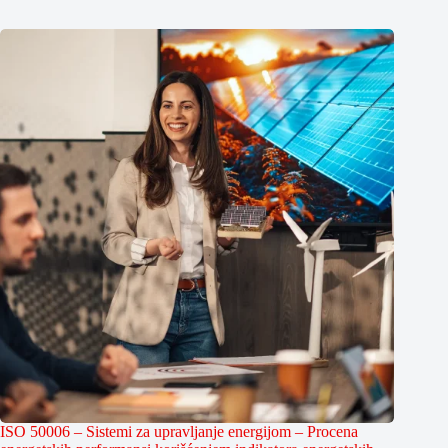
ISO 50006 – Sistemi za upravljanje energijom – Procena