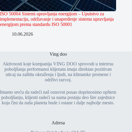
ISO 50004 Sistemi upravljanja energijom – Uputstvo za
implementaciju, održavanje i unapređenje sistema upravljanja
energijom prema standardu ISO 50001
10.06.2026
Ving doo
Aktivnosti koje kompanija VING DOO sprovodi u interesu
poboljšanja performansi klijenata imaju direktan pozitivan
uticaj na zaštitu okruženja i ljudi, na klimatske promene i
održivi razvoj.
Imamo sreću da radeći naš osnovni posao doprinosimo opštem
poboljšanju, klijenti radeći sa nama postaju deo šire zajednice
koja čini da naša planeta bude i ostane i dalje najbolje mesto.
Adresa