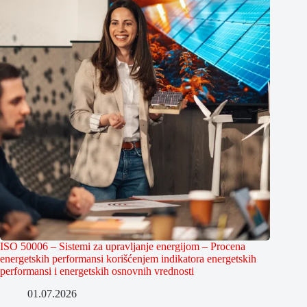
ISO 50006 – Sistemi za upravljanje energijom – Procena
energetskih performansi korišćenjem indikatora energetskih
performansi i energetskih osnovnih vrednosti
01.07.2026