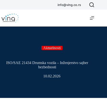
info@ving.co.rs
Aktuelnosti
ISO/SAE 21434 Drumska vozila – Inženjerstvo sajber
bezbednosti
10.02.2026