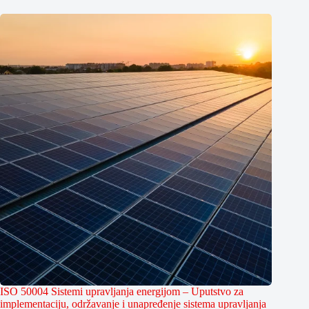
ISO 50004 Sistemi upravljanja energijom – Uputstvo za
implementaciju, održavanje i unapređenje sistema upravljanja