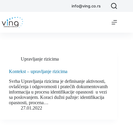
info@ving.co.rs
Upravljanje rizicima
Kontekst – upravljanje rizicima
Svrha Upravljanja rizicima je definisanje aktivnosti,
ovlašćenja i odgovornosti i pratećih dokumentovanih
informacija u procesu identifikacije opasnosti u vezi
sa poslovanjem. Koraci dužni pažnje: identifikacija
opasnosti, procena…
27.01.2022