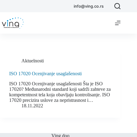
info@ving.co.rs
Aktuelnosti
ISO 17020 Ocenjivanje usaglašenosti
ISO 17020 Ocenjivanje usaglašenosti Šta je ISO
17020? Međunarodni standard koji sadrži zahteve za
kompetentnost tela koja obavljaju kontrolisanje. ISO
17020 precizira uslove za nepristrasnost i…
18.11.2022
Ving doo