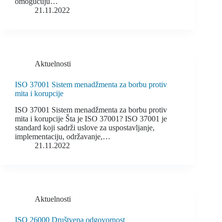
omogućuju…
21.11.2022
Aktuelnosti
ISO 37001 Sistem menadžmenta za borbu protiv
mita i korupcije
ISO 37001 Sistem menadžmenta za borbu protiv
mita i korupcije Šta je ISO 37001? ISO 37001 je
standard koji sadrži uslove za uspostavljanje,
implementaciju, održavanje,…
21.11.2022
Aktuelnosti
ISO 26000 Društvena odgovornost