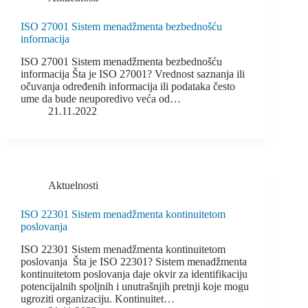
ISO 27001 Sistem menadžmenta bezbednošću
informacija
ISO 27001 Sistem menadžmenta bezbednošću
informacija Šta je ISO 27001? Vrednost saznanja ili
očuvanja određenih informacija ili podataka često
ume da bude neuporedivo veća od…
21.11.2022
Aktuelnosti
ISO 22301 Sistem menadžmenta kontinuitetom
poslovanja
ISO 22301 Sistem menadžmenta kontinuitetom
poslovanja Šta je ISO 22301? Sistem menadžmenta
kontinuitetom poslovanja daje okvir za identifikaciju
potencijalnih spoljnih i unutrašnjih pretnji koje mogu
ugroziti organizaciju. Kontinuitet…