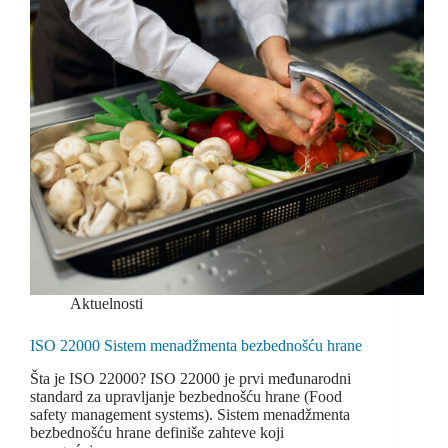
Aktuelnosti
ISO 22000 Sistem menadžmenta bezbednošću hrane
Šta je ISO 22000? ISO 22000 je prvi međunarodni
standard za upravljanje bezbednošću hrane (Food
safety management systems). Sistem menadžmenta
bezbednošću hrane definiše zahteve koji