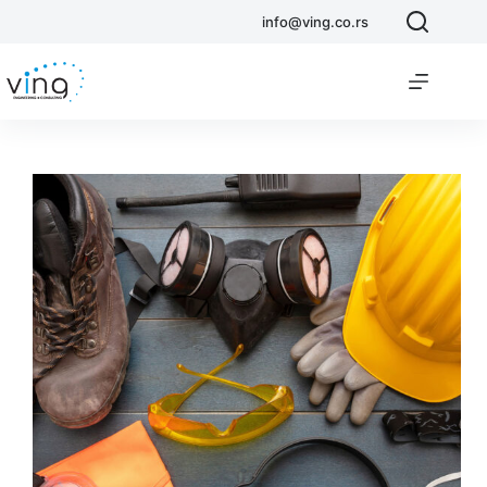
info@ving.co.rs