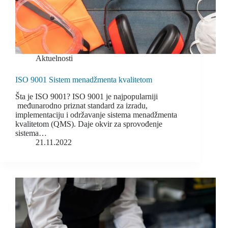
Aktuelnosti
ISO 9001 Sistem menadžmenta kvalitetom
Šta je ISO 9001? ISO 9001 je najpopularniji
međunarodno priznat standard za izradu,
implementaciju i održavanje sistema menadžmenta
kvalitetom (QMS). Daje okvir za sprovođenje
sistema…
21.11.2022